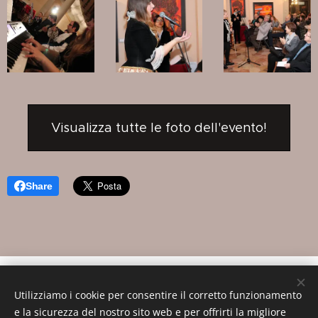
Visualizza tutte le foto dell'evento!
Share
Associazione Culturale CreatiVo' Aps
Utilizziamo i cookie per consentire il corretto funzionamento
Villa Contarini Giovanelli - Venier - P.zza Bruno
e la sicurezza del nostro sito web e per offrirti la migliore