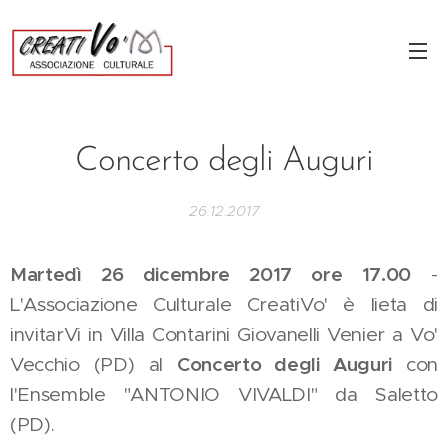
Concerto degli Auguri
26.12.2017
Martedì 26 dicembre 2017 ore 17.00
-
L'Associazione Culturale CreatiVo' è lieta di
invitarVi in Villa Contarini Giovanelli Venier a Vo'
Vecchio (PD) al
Concerto degli Auguri
con
l'Ensemble "ANTONIO VIVALDI" da Saletto
(PD).