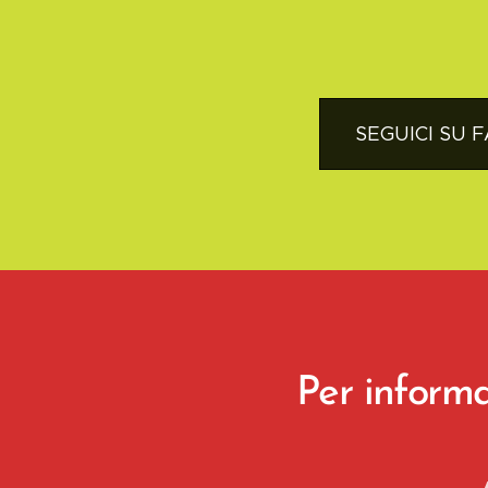
SEGUICI SU 
Per informa