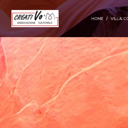
HOME
VILLA C