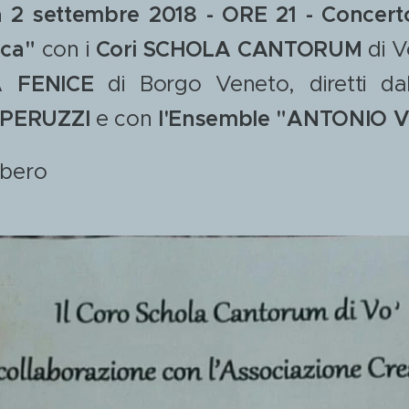
2 settembre 2018 - ORE 21 - Concerto
ica"
con i
Cori SCHOLA CANTORUM
di V
 FENICE
di Borgo Veneto, diretti da
 PERUZZI
e con
l'Ensemble "ANTONIO V
ibero