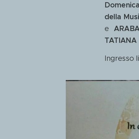
Domenica 
della Mus
e
ARABA
TATIANA
Ingresso l