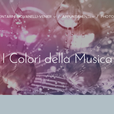
ONTARINI GIOVANELLI-VENIER
APPUNTAMENTI
PHOTO
I Colori della Musica
02.09.2018