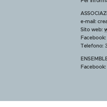
Per informa
ASSOCIAZ
e-mail: cr
Sito web:
w
Facebook
Telefono: 
ENSEMBLE
Facebook