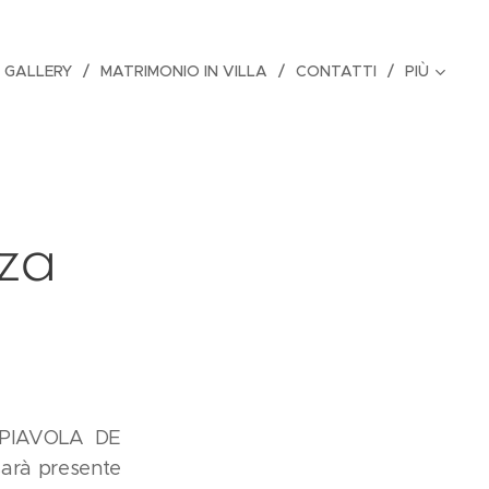
 GALLERY
MATRIMONIO IN VILLA
CONTATTI
PIÙ
za
A PIAVOLA DE
sarà presente