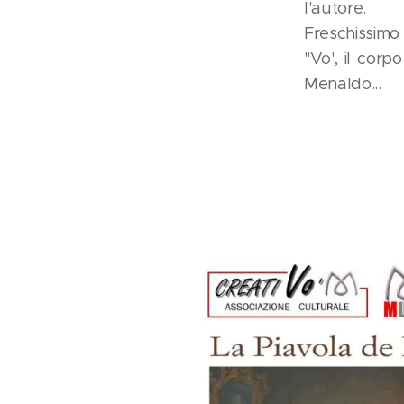
l'autore.
Freschissimo 
"Vo', il corp
Menaldo...