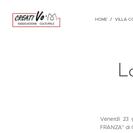
HOME
VILLA C
L
Venerdì 23 
FRANZA" di G