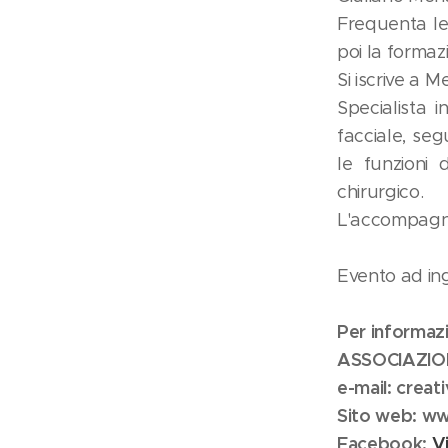
Frequenta le
poi la formaz
Si iscrive a M
Specialista i
facciale, se
le funzioni 
chirurgico.
L'accompagna 
Evento ad ing
Per informazi
ASSOCIAZIO
e-mail: crea
Sito web: w
Facebook:
Vi