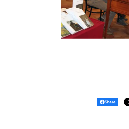
Share