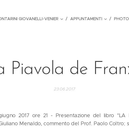
ONTARINI GIOVANELLI-VENIER
APPUNTAMENTI
PHOTO
a Piavola de Fran
23.06.2017
giugno 2017 ore 21 - Presentazione del libro "L
iuliano Menaldo, commento del Prof. Paolo Coltro; 