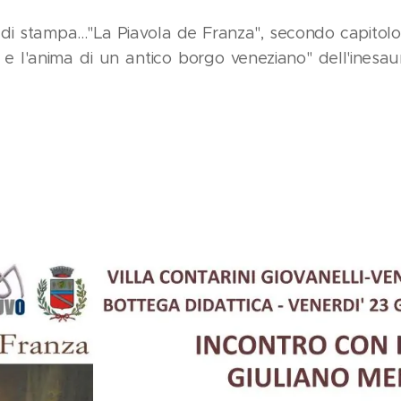
di stampa..."La Piavola de Franza", secondo capitolo 
o e l'anima di un antico borgo veneziano" dell'inesaur