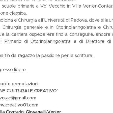
 scuole primarie a Vo' Vecchio in Villa Venier-Contar
ione classica.
edicina e Chirurgia all'Università di Padova, dove si lau
n Chirurgia generale e in Otorinolaringoiatria e Chir
gue la carriera ospedaliera fino a conseguire, ancora
di Primario di Otorinolaringoiatria e di Direttore di
fin da ragazzo la passione per la scrittura.
resso libero.
oni e prenotazioni:
NE CULTURALE CREATIVO'
tivo.ac@gmail.com
ww.creativo01.com
lla Contarini Giovanelli-Venier