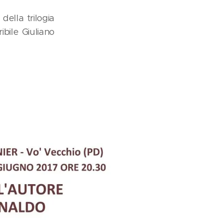
della trilogia
ibile Giuliano