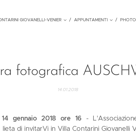
ONTARINI GIOVANELLI-VENIER
APPUNTAMENTI
PHOTO
ra fotografica AUSC
14.01.2018
14 gennaio 2018 ore 16
- L'Associazione
lieta di invitarVi in Villa Contarini Giovanelli