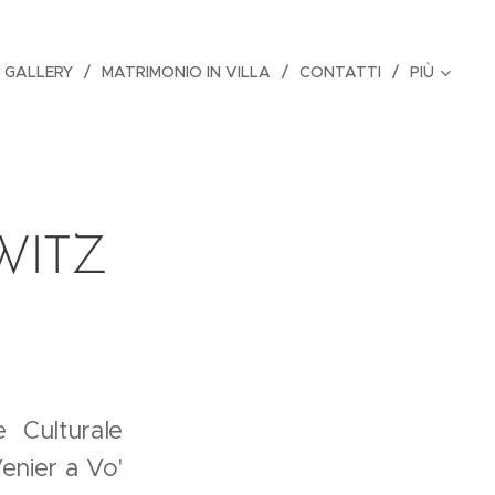
 GALLERY
MATRIMONIO IN VILLA
CONTATTI
PIÙ
HWITZ
 Culturale
 Venier a Vo'