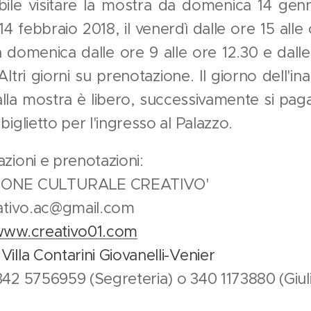
bile visitare la mostra da domenica 14 gen
4 febbraio 2018, il venerdì dalle ore 15 alle o
 domenica dalle ore 9 alle ore 12.30 e dalle
Altri giorni su prenotazione. Il giorno dell'i
alla mostra è libero, successivamente si pag
biglietto per l'ingresso al Palazzo.
zioni e prenotazioni:
IONE CULTURALE CREATIVO'
eativo.ac@gmail.com
ww.creativo01.com
:
Villa Contarini Giovanelli-Venier
342 5756959 (Segreteria) o 340 1173880 (Giul