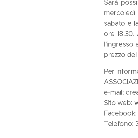
Sarà possi
mercoledì 1
sabato e la
ore 18.30. 
l'ingresso 
prezzo del 
Per informa
ASSOCIAZ
e-mail: cr
Sito web:
w
Facebook
Telefono: 