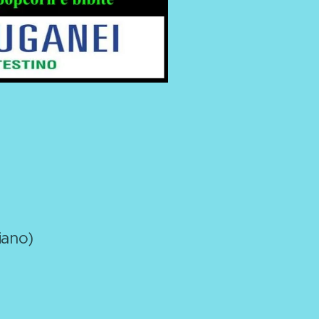
iano)