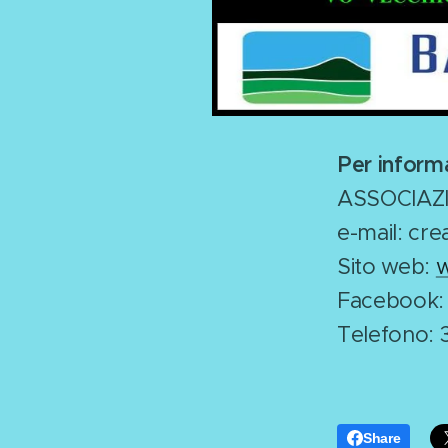
Per informa
ASSOCIAZ
e-mail: cr
Sito web:
w
Facebook
Telefono: 
Share