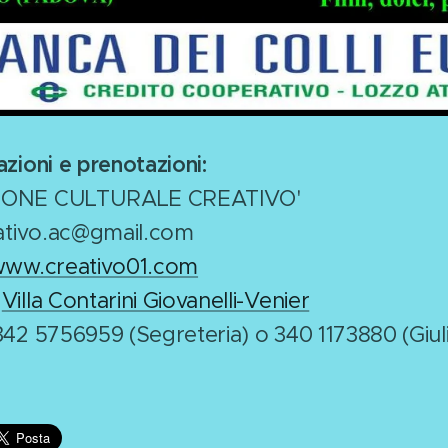
zioni e prenotazioni:
IONE CULTURALE CREATIVO'
eativo.ac@gmail.com
ww.creativo01.com
:
Villa Contarini Giovanelli-Venier
342 5756959 (Segreteria) o 340 1173880 (Giul