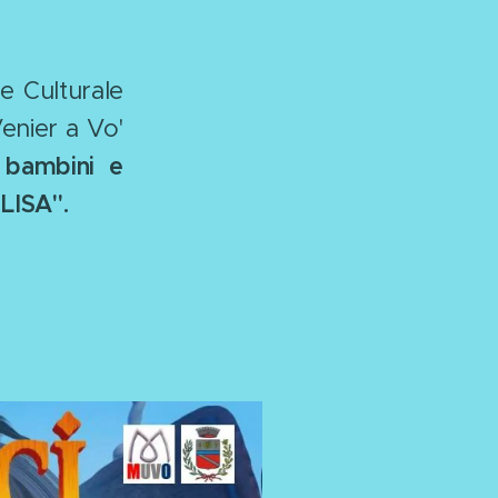
e Culturale
 Venier a Vo'
 bambini e
LISA".