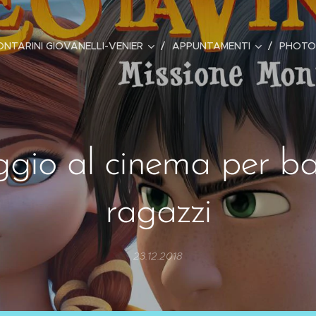
ONTARINI GIOVANELLI-VENIER
APPUNTAMENTI
PHOTO
gio al cinema per b
ragazzi
23.12.2018