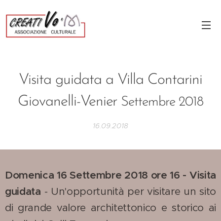
Visita guidata a Villa Contarini
Giovanelli-Venier
Settembre 2018
16.09.2018
Domenica 16 Settembre 2018 ore 16 -
Visita
guidata
- Un'opportunità per visitare un sito
di grande valore architettonico e storico ai