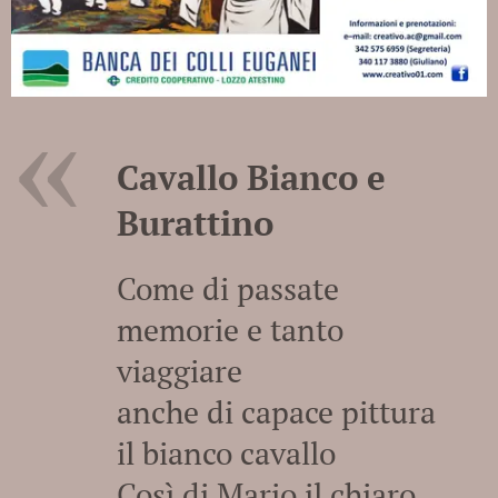
Cavallo Bianco e
Burattino
Come di passate
memorie e tanto
viaggiare
anche di capace pittura
il bianco cavallo
Così di Mario il chiaro