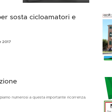
per sosta cicloamatori e
e 2017
azione
ipiamo numerosi a questa importante ricorrenza.