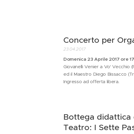
Concerto per Or
23.04.2017
Domenica 23 Aprile 2017 ore 17
Giovanelli Venier a Vo' Vecchio
ed il Maestro Diego Bissacco (T
Ingresso ad offerta libera.
Bottega didattica 
Teatro: I Sette Pa