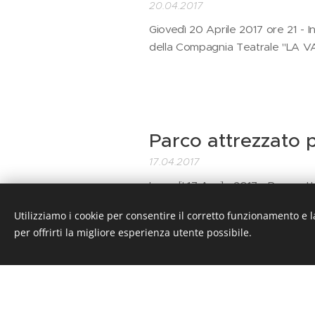
20.04.2017
Giovedì 20 Aprile 2017 ore 21 
della Compagnia Teatrale "LA VA
Parco attrezzato p
17.04.2017
Lunedi' 17 Aprile 2017 - Pasquett
Utilizziamo i cookie per consentire il corretto funzionamento e l
per offrirti la migliore esperienza utente possibile.