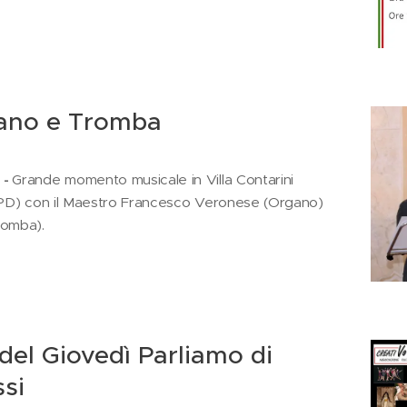
gano e Tromba
 -
Grande momento musicale in Villa Contarini
 (PD) con il Maestro Francesco Veronese (Organo)
romba).
del Giovedì Parliamo di
ssi