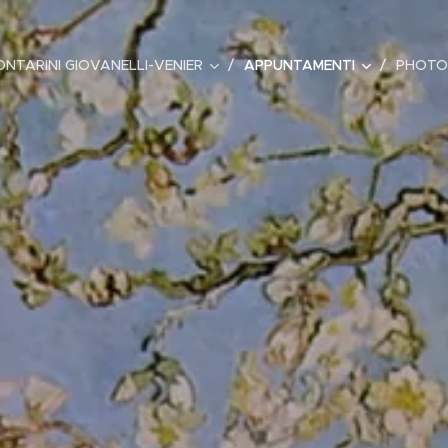
ONTARINI GIOVANELLI-VENIER
APPUNTAMENTI
PHOTO