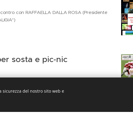
- Incontro con RAFFAELLA DALLA ROSA (Presidente
LIGIA")
er sosta e pic-nic
a
a sicurezza del nostro sito web e