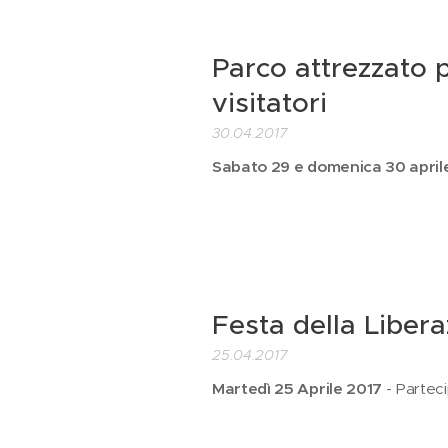
Parco attrezzato 
visitatori
30.04.2017
Sabato 29 e domenica 30 april
Festa della Liber
25.04.2017
Martedì 25 Aprile 2017
- Partec